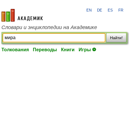
EN
DE
ES
FR
academic.ru
Словари и энциклопедии на Академике
Найти!
Толкования
Переводы
Книги
Игры ⚽