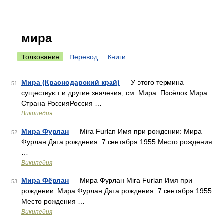
мира
Толкование
Перевод
Книги
Мира (Краснодарский край)
— У этого термина
51
существуют и другие значения, см. Мира. Посёлок Мира
Страна РоссияРоссия …
Википедия
Мира Фурлан
— Mira Furlan Имя при рождении: Мира
52
Фурлан Дата рождения: 7 сентября 1955 Место рождения
…
Википедия
Мира Фёрлан
— Мира Фурлан Mira Furlan Имя при
53
рождении: Мира Фурлан Дата рождения: 7 сентября 1955
Место рождения …
Википедия